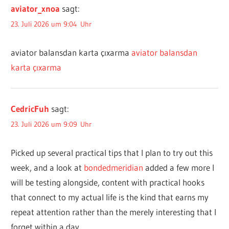
aviator_xnoa
sagt:
23. Juli 2026 um 9:04 Uhr
aviator balansdan karta çıxarma
aviator balansdan
karta çıxarma
CedricFuh
sagt:
23. Juli 2026 um 9:09 Uhr
Picked up several practical tips that I plan to try out this
week, and a look at
bondedmeridian
added a few more I
will be testing alongside, content with practical hooks
that connect to my actual life is the kind that earns my
repeat attention rather than the merely interesting that I
forget within a day.