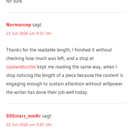
for sure.
Normanzep
sagt:
23. Juli 2026 um 9:33 Uhr
Thanks for the readable length, I finished it without
checking how much was left, and a stop at
opalwildoutlet
kept me reading the same way, when I
stop noticing the length of a piece because the content is
engaging enough to sustain attention without willpower
the writer has done their job well today.
888starz_mmKr
sagt:
23. Juli 2026 um 9:35 Uhr