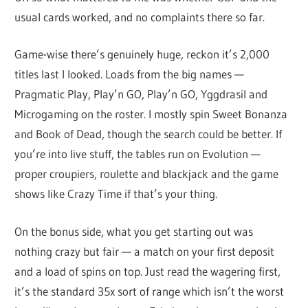
usual cards worked, and no complaints there so far.
Game-wise there’s genuinely huge, reckon it’s 2,000
titles last I looked. Loads from the big names —
Pragmatic Play, Play’n GO, Play’n GO, Yggdrasil and
Microgaming on the roster. I mostly spin Sweet Bonanza
and Book of Dead, though the search could be better. If
you’re into live stuff, the tables run on Evolution —
proper croupiers, roulette and blackjack and the game
shows like Crazy Time if that’s your thing.
On the bonus side, what you get starting out was
nothing crazy but fair — a match on your first deposit
and a load of spins on top. Just read the wagering first,
it’s the standard 35x sort of range which isn’t the worst