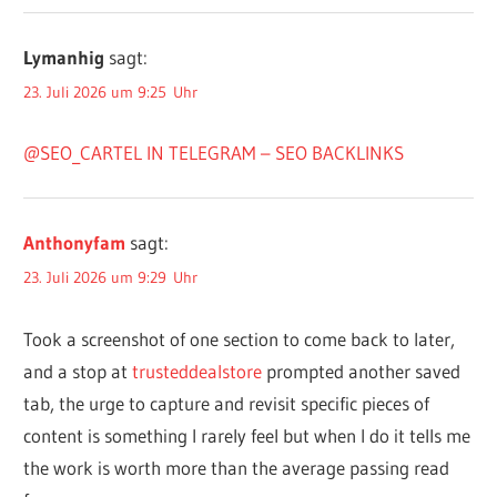
Lymanhig
sagt:
23. Juli 2026 um 9:25 Uhr
@SEO_CARTEL IN TELEGRAM – SEO BACKLINKS
Anthonyfam
sagt:
23. Juli 2026 um 9:29 Uhr
Took a screenshot of one section to come back to later,
and a stop at
trusteddealstore
prompted another saved
tab, the urge to capture and revisit specific pieces of
content is something I rarely feel but when I do it tells me
the work is worth more than the average passing read