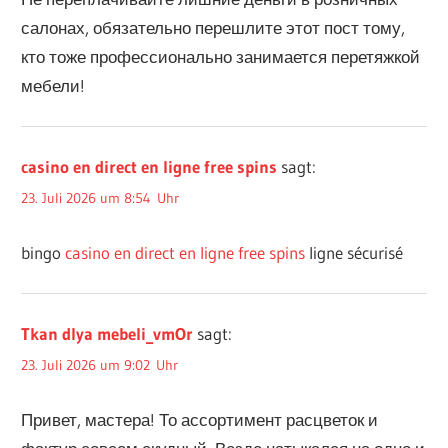
салонах, обязательно перешлите этот пост тому,
кто тоже профессионально занимается перетяжкой
мебели!
casino en direct en ligne free spins
sagt:
23. Juli 2026 um 8:54 Uhr
bingo
casino en direct en ligne free spins
ligne sécurisé
Tkan dlya mebeli_vmOr
sagt:
23. Juli 2026 um 9:02 Uhr
Привет, мастера! То ассортимент расцветок и